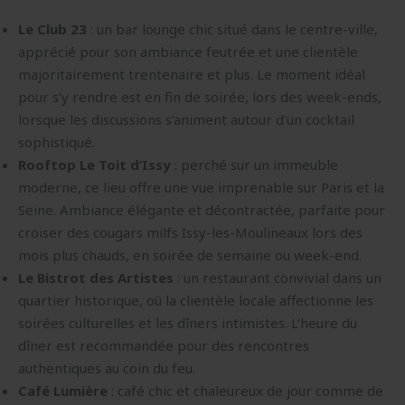
Le Club 23
: un bar lounge chic situé dans le centre-ville,
apprécié pour son ambiance feutrée et une clientèle
majoritairement trentenaire et plus. Le moment idéal
pour s’y rendre est en fin de soirée, lors des week-ends,
lorsque les discussions s’animent autour d’un cocktail
sophistiqué.
Rooftop Le Toit d’Issy
: perché sur un immeuble
moderne, ce lieu offre une vue imprenable sur Paris et la
Seine. Ambiance élégante et décontractée, parfaite pour
croiser des cougars milfs Issy-les-Moulineaux lors des
mois plus chauds, en soirée de semaine ou week-end.
Le Bistrot des Artistes
: un restaurant convivial dans un
quartier historique, où la clientèle locale affectionne les
soirées culturelles et les dîners intimistes. L’heure du
dîner est recommandée pour des rencontres
authentiques au coin du feu.
Café Lumière
: café chic et chaleureux de jour comme de