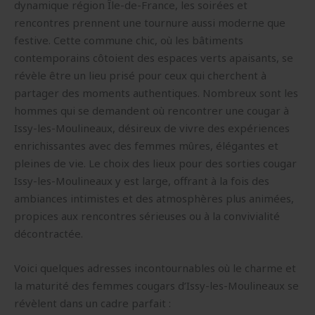
dynamique région Île-de-France, les soirées et
rencontres prennent une tournure aussi moderne que
festive. Cette commune chic, où les bâtiments
contemporains côtoient des espaces verts apaisants, se
révèle être un lieu prisé pour ceux qui cherchent à
partager des moments authentiques. Nombreux sont les
hommes qui se demandent où rencontrer une cougar à
Issy-les-Moulineaux, désireux de vivre des expériences
enrichissantes avec des femmes mûres, élégantes et
pleines de vie. Le choix des lieux pour des sorties cougar
Issy-les-Moulineaux y est large, offrant à la fois des
ambiances intimistes et des atmosphères plus animées,
propices aux rencontres sérieuses ou à la convivialité
décontractée.
Voici quelques adresses incontournables où le charme et
la maturité des femmes cougars d’Issy-les-Moulineaux se
révèlent dans un cadre parfait :