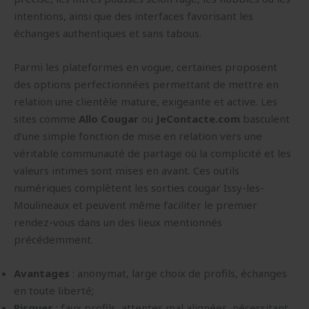
intentions, ainsi que des interfaces favorisant les
échanges authentiques et sans tabous.
Parmi les plateformes en vogue, certaines proposent
des options perfectionnées permettant de mettre en
relation une clientèle mature, exigeante et active. Les
sites comme
Allo Cougar
ou
JeContacte.com
basculent
d’une simple fonction de mise en relation vers une
véritable communauté de partage où la complicité et les
valeurs intimes sont mises en avant. Ces outils
numériques complètent les sorties cougar Issy-les-
Moulineaux et peuvent même faciliter le premier
rendez-vous dans un des lieux mentionnés
précédemment.
Avantages
: anonymat, large choix de profils, échanges
en toute liberté;
Risques
: faux profils, attentes mal alignées, nécessitant