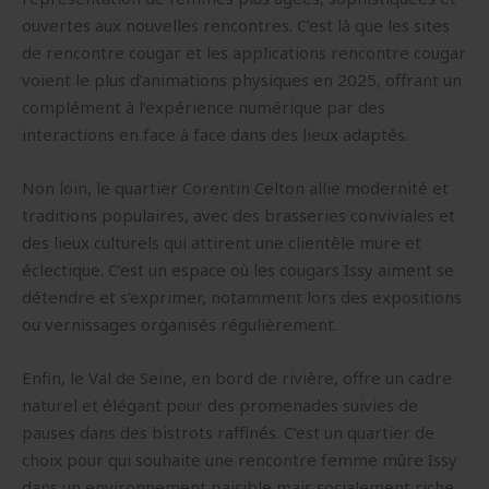
ouvertes aux nouvelles rencontres. C’est là que les sites
de rencontre cougar et les applications rencontre cougar
voient le plus d’animations physiques en 2025, offrant un
complément à l’expérience numérique par des
interactions en face à face dans des lieux adaptés.
Non loin, le quartier Corentin Celton allie modernité et
traditions populaires, avec des brasseries conviviales et
des lieux culturels qui attirent une clientèle mure et
éclectique. C’est un espace où les cougars Issy aiment se
détendre et s’exprimer, notamment lors des expositions
ou vernissages organisés régulièrement.
Enfin, le Val de Seine, en bord de rivière, offre un cadre
naturel et élégant pour des promenades suivies de
pauses dans des bistrots raffinés. C’est un quartier de
choix pour qui souhaite une rencontre femme mûre Issy
dans un environnement paisible mais socialement riche.