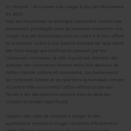
En résumé – où trouver une cougar à Issy-les-Moulineaux
en 2025
Issy-les-Moulineaux se distingue clairement comme une
destination privilégiée pour qui souhaite rencontrer une
cougar Issy-les-Moulineaux dans un cadre à la fois raffiné
et accessible. Grâce à une palette étendue de lieux allant
des bars lounge aux rooftops en passant par les
restaurant conviviaux, la ville répond aux attentes des
adeptes des rencontres femme mûre Issy désireux de
mêler charme, culture et convivialité. Les événements
qui rythment l’année et les quartiers dynamiques comme
le Centre Ville ou Corentin Celton offrent un terrain
fertile à des découvertes souvent bien au-delà des
simples échanges superficiels.
L’apport des sites de rencontre cougar et des
applications rencontre cougar complète efficacement
cette offre en permettant à chacun d’explorer ses