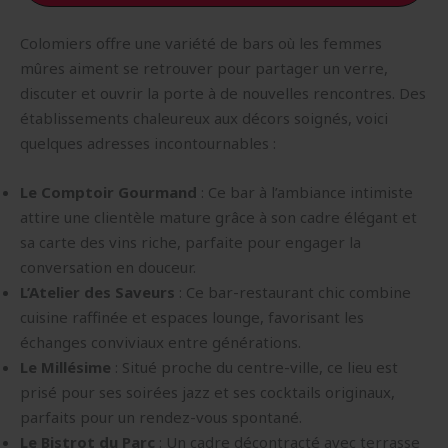
Colomiers offre une variété de bars où les femmes
mûres aiment se retrouver pour partager un verre,
discuter et ouvrir la porte à de nouvelles rencontres. Des
établissements chaleureux aux décors soignés, voici
quelques adresses incontournables :
Le Comptoir Gourmand
: Ce bar à l’ambiance intimiste
attire une clientèle mature grâce à son cadre élégant et
sa carte des vins riche, parfaite pour engager la
conversation en douceur.
L’Atelier des Saveurs
: Ce bar-restaurant chic combine
cuisine raffinée et espaces lounge, favorisant les
échanges conviviaux entre générations.
Le Millésime
: Situé proche du centre-ville, ce lieu est
prisé pour ses soirées jazz et ses cocktails originaux,
parfaits pour un rendez-vous spontané.
Le Bistrot du Parc
: Un cadre décontracté avec terrasse