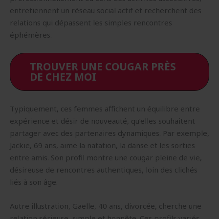
entretiennent un réseau social actif et recherchent des
relations qui dépassent les simples rencontres
éphémères.
TROUVER UNE COUGAR PRÈS
DE CHEZ MOI
Typiquement, ces femmes affichent un équilibre entre
expérience et désir de nouveauté, qu’elles souhaitent
partager avec des partenaires dynamiques. Par exemple,
Jackie, 69 ans, aime la natation, la danse et les sorties
entre amis. Son profil montre une cougar pleine de vie,
désireuse de rencontres authentiques, loin des clichés
liés à son âge.
Autre illustration, Gaëlle, 40 ans, divorcée, cherche une
relation sérieuse, simple et honnête. Ces profils variés