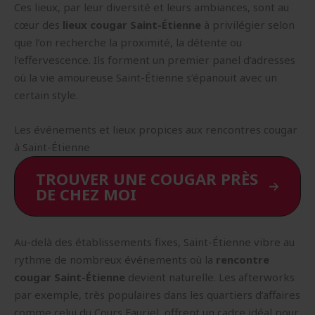
Ces lieux, par leur diversité et leurs ambiances, sont au
cœur des
lieux cougar Saint-Étienne
à privilégier selon
que l’on recherche la proximité, la détente ou
l’effervescence. Ils forment un premier panel d’adresses
où la vie amoureuse Saint-Étienne s’épanouit avec un
certain style.
Les événements et lieux propices aux rencontres cougar
à Saint-Étienne
TROUVER UNE COUGAR PRÈS
DE CHEZ MOI
Au-delà des établissements fixes, Saint-Étienne vibre au
rythme de nombreux événements où la
rencontre
cougar Saint-Étienne
devient naturelle. Les afterworks
par exemple, très populaires dans les quartiers d’affaires
comme celui du Cours Fauriel, offrent un cadre idéal pour