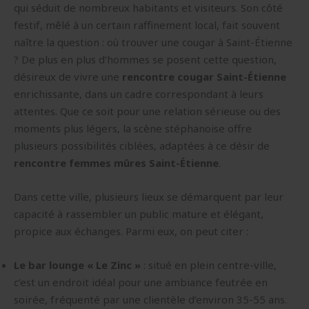
qui séduit de nombreux habitants et visiteurs. Son côté
festif, mêlé à un certain raffinement local, fait souvent
naître la question : où trouver une cougar à Saint-Étienne
? De plus en plus d’hommes se posent cette question,
désireux de vivre une
rencontre cougar Saint-Étienne
enrichissante, dans un cadre correspondant à leurs
attentes. Que ce soit pour une relation sérieuse ou des
moments plus légers, la scène stéphanoise offre
plusieurs possibilités ciblées, adaptées à ce désir de
rencontre femmes mûres Saint-Étienne
.
Dans cette ville, plusieurs lieux se démarquent par leur
capacité à rassembler un public mature et élégant,
propice aux échanges. Parmi eux, on peut citer :
Le bar lounge « Le Zinc »
: situé en plein centre-ville,
c’est un endroit idéal pour une ambiance feutrée en
soirée, fréquenté par une clientèle d’environ 35-55 ans.