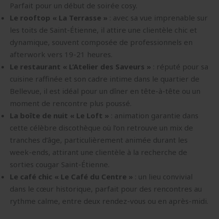
Parfait pour un début de soirée cosy.
Le rooftop « La Terrasse »
: avec sa vue imprenable sur
les toits de Saint-Étienne, il attire une clientèle chic et
dynamique, souvent composée de professionnels en
afterwork vers 19-21 heures.
Le restaurant « L’Atelier des Saveurs »
: réputé pour sa
cuisine raffinée et son cadre intime dans le quartier de
Bellevue, il est idéal pour un dîner en tête-à-tête ou un
moment de rencontre plus poussé.
La boîte de nuit « Le Loft »
: animation garantie dans
cette célèbre discothèque où l’on retrouve un mix de
tranches d’âge, particulièrement animée durant les
week-ends, attirant une clientèle à la recherche de
sorties cougar Saint-Étienne.
Le café chic « Le Café du Centre »
: un lieu convivial
dans le cœur historique, parfait pour des rencontres au
rythme calme, entre deux rendez-vous ou en après-midi.