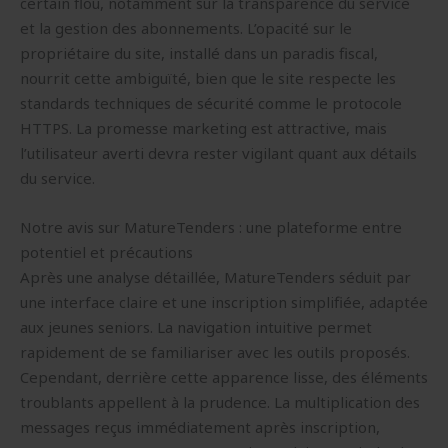
certain flou, notamment sur la transparence du service
et la gestion des abonnements. L’opacité sur le
propriétaire du site, installé dans un paradis fiscal,
nourrit cette ambiguïté, bien que le site respecte les
standards techniques de sécurité comme le protocole
HTTPS. La promesse marketing est attractive, mais
l’utilisateur averti devra rester vigilant quant aux détails
du service.
Notre avis sur MatureTenders : une plateforme entre
potentiel et précautions
Après une analyse détaillée, MatureTenders séduit par
une interface claire et une inscription simplifiée, adaptée
aux jeunes seniors. La navigation intuitive permet
rapidement de se familiariser avec les outils proposés.
Cependant, derrière cette apparence lisse, des éléments
troublants appellent à la prudence. La multiplication des
messages reçus immédiatement après inscription,