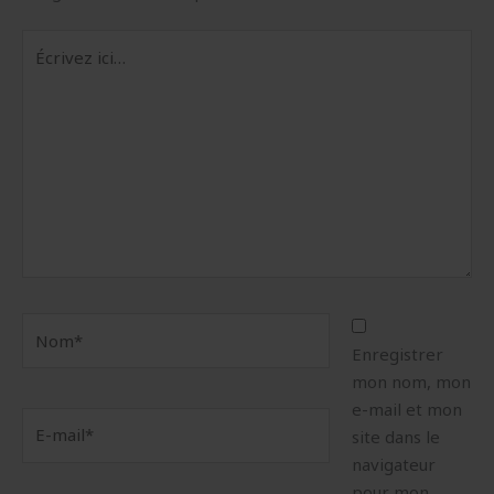
Écrivez
ici…
Nom*
Enregistrer
mon nom, mon
e-mail et mon
E-
site dans le
mail*
navigateur
pour mon