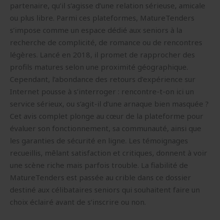
partenaire, qu’il s’agisse d’une relation sérieuse, amicale
ou plus libre. Parmi ces plateformes, MatureTenders
s’impose comme un espace dédié aux seniors à la
recherche de complicité, de romance ou de rencontres
légères. Lancé en 2018, il promet de rapprocher des
profils matures selon une proximité géographique.
Cependant, l’abondance des retours d’expérience sur
Internet pousse à s’interroger : rencontre-t-on ici un
service sérieux, ou s’agit-il d’une arnaque bien masquée ?
Cet avis complet plonge au cœur de la plateforme pour
évaluer son fonctionnement, sa communauté, ainsi que
les garanties de sécurité en ligne. Les témoignages
recueillis, mêlant satisfaction et critiques, donnent à voir
une scène riche mais parfois trouble. La fiabilité de
MatureTenders est passée au crible dans ce dossier
destiné aux célibataires seniors qui souhaitent faire un
choix éclairé avant de s’inscrire ou non.