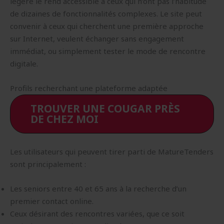
légère le rend accessible à ceux qui n’ont pas l’habitude
de dizaines de fonctionnalités complexes. Le site peut
convenir à ceux qui cherchent une première approche
sur Internet, veulent échanger sans engagement
immédiat, ou simplement tester le mode de rencontre
digitale.
Profils recherchant une plateforme adaptée
TROUVER UNE COUGAR PRÈS
DE CHEZ MOI
Les utilisateurs qui peuvent tirer parti de MatureTenders
sont principalement :
Les seniors entre 40 et 65 ans à la recherche d’un
premier contact online.
Ceux désirant des rencontres variées, que ce soit