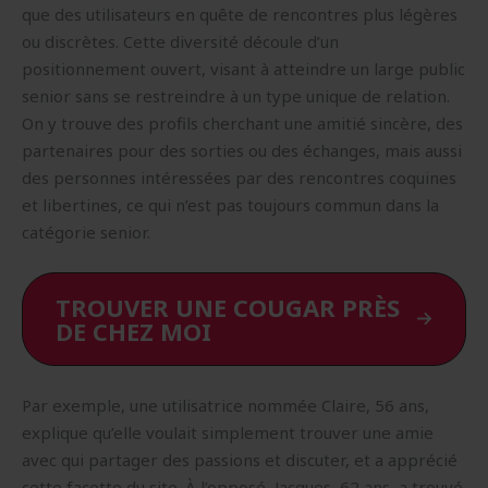
que des utilisateurs en quête de rencontres plus légères
ou discrètes. Cette diversité découle d’un
positionnement ouvert, visant à atteindre un large public
senior sans se restreindre à un type unique de relation.
On y trouve des profils cherchant une amitié sincère, des
partenaires pour des sorties ou des échanges, mais aussi
des personnes intéressées par des rencontres coquines
et libertines, ce qui n’est pas toujours commun dans la
catégorie senior.
TROUVER UNE COUGAR PRÈS
DE CHEZ MOI
Par exemple, une utilisatrice nommée Claire, 56 ans,
explique qu’elle voulait simplement trouver une amie
avec qui partager des passions et discuter, et a apprécié
cette facette du site. À l’opposé, Jacques, 62 ans, a trouvé