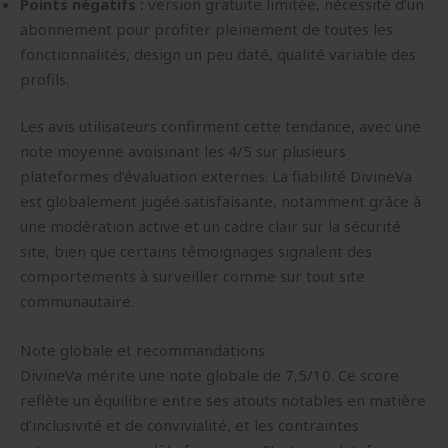
Points négatifs :
version gratuite limitée, nécessité d’un
abonnement pour profiter pleinement de toutes les
fonctionnalités, design un peu daté, qualité variable des
profils.
Les avis utilisateurs confirment cette tendance, avec une
note moyenne avoisinant les 4/5 sur plusieurs
plateformes d’évaluation externes. La fiabilité DivineVa
est globalement jugée satisfaisante, notamment grâce à
une modération active et un cadre clair sur la sécurité
site, bien que certains témoignages signalent des
comportements à surveiller comme sur tout site
communautaire.
Note globale et recommandations
DivineVa mérite une note globale de 7,5/10. Ce score
reflète un équilibre entre ses atouts notables en matière
d’inclusivité et de convivialité, et les contraintes