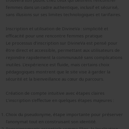
trouvera son public chez ceux qui désirent rencontrer
femmes dans un cadre authentique, inclusif et sécurisé,
sans illusions sur ses limites technologiques et tarifaires.
Inscription et utilisation de DivineVa : simplicité et
efficacité pour une rencontre femmes pratique
Le processus d’inscription sur DivineVa est pensé pour
être direct et accessible, permettant aux utilisateurs de
rejoindre rapidement la communauté sans complications
inutiles. L’expérience est fluide, mais certains choix
pédagogiques montrent que le site vise à garder la
sécurité et la bienveillance au cœur du parcours.
Création de compte intuitive avec étapes claires
L’inscription s’effectue en quelques étapes majeures :
Choix du pseudonyme, étape importante pour préserver
l’anonymat tout en construisant son identité.
Renseignements essentiels comme l’âge, la localisation