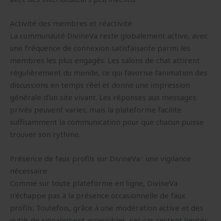
Activité des membres et réactivité
La communauté DivineVa reste globalement active, avec
une fréquence de connexion satisfaisante parmi les
membres les plus engagés. Les salons de chat attirent
régulièrement du monde, ce qui favorise l’animation des
discussions en temps réel et donne une impression
générale d’un site vivant. Les réponses aux messages
privés peuvent varier, mais la plateforme facilite
suffisamment la communication pour que chacun puisse
trouver son rythme.
Présence de faux profils sur DivineVa : une vigilance
nécessaire
Comme sur toute plateforme en ligne, DivineVa
n’échappe pas à la présence occasionnelle de faux
profils. Toutefois, grâce à une modération active et des
outils de signalement accessibles, ces cas restent limités.