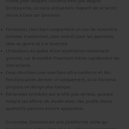
Profils pour lesquels DivineVa n’est pas adapté
En revanche, certains utilisateurs risquent de se sentir
moins à l’aise sur DivineVa :
Personnes cherchant uniquement un site de rencontre
femmes traditionnel, sans intérêt pour les questions
liées au genre et à la diversité.
Utilisateurs en quête d’une expérience totalement
gratuite, car le modèle freemium limite rapidement les
interactions.
Ceux cherchant une interface ultra-moderne et des
fonctionnalités dernier cri uniquement, là où DivineVa
propose un design plus basique.
Personnes sensibles aux profils peu sérieux, puisque
malgré ses efforts de modération, des profils moins
qualitatifs peuvent encore apparaître.
En somme, DivineVa est une plateforme niche qui