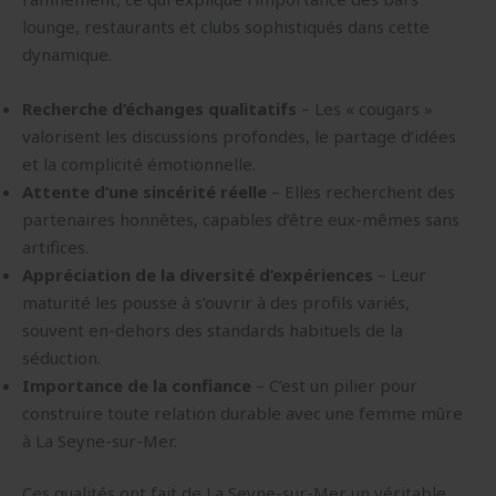
lounge, restaurants et clubs sophistiqués dans cette
dynamique.
Recherche d’échanges qualitatifs
– Les « cougars »
valorisent les discussions profondes, le partage d’idées
et la complicité émotionnelle.
Attente d’une sincérité réelle
– Elles recherchent des
partenaires honnêtes, capables d’être eux-mêmes sans
artifices.
Appréciation de la diversité d’expériences
– Leur
maturité les pousse à s’ouvrir à des profils variés,
souvent en-dehors des standards habituels de la
séduction.
Importance de la confiance
– C’est un pilier pour
construire toute relation durable avec une femme mûre
à La Seyne-sur-Mer.
Ces qualités ont fait de La Seyne-sur-Mer un véritable