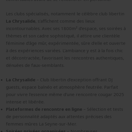
Les clubs spécialisés, notamment le célèbre club libertin
La Chrysalide
, s’affichent comme des lieux
incontournables. Avec ses 1800m² d’espace, ses soirées à
thèmes et son cadre sophistiqué, il attire une clientèle
féminine d’âge mûr, expérimentée, sûre d’elle et ouverte
à des expériences variées. L’ambiance y est à la fois chic
et décontractée, favorisant les rencontres authentiques,
dénuées de faux-semblants.
La Chrysalide
– Club libertin d’exception offrant DJ
guests, espace balnéo et atmosphère feutrée. Parfait
pour vivre l’essence même d’une rencontre cougar 2025
intense et libérée.
Plateformes de rencontre en ligne
– Sélection et tests
de personnalité adaptés aux attentes précises des
femmes mûres La Seyne-sur-Mer.
Soirées privées organisées
– Nombreuses