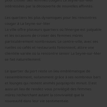
pour croiser des femmes cougars La Seyne-sur-Mer
intéressées par la découverte de nouvelles affinités.
Les quartiers les plus dynamiques pour les rencontres
cougar à La Seyne-sur-Mer
La ville offre plusieurs quartiers où l’énergie est palpable
et les occasions de croiser des femmes mûres
particulièrement nombreuses. Le centre-ville, avec ses
ruelles où cafés et restaurants foisonnent, attire une
clientèle variée où la rencontre senior La Seyne-sur-Mer
se fait naturellement.
Le quartier du port reste un lieu emblématique de
rassemblement, notamment grâce à ses nombreux bars
et lounges qui restent animés jusqu’après minuit. Il est
aussi un lieu de rendez-vous privilégié des femmes
mûres recherchant autant la convivialité que la
nouveauté dans leur vie sentimentale.