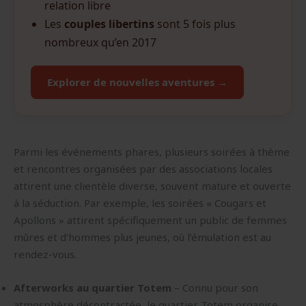
relation libre
Les
couples libertins
sont 5 fois plus
nombreux qu’en 2017
Explorer de nouvelles aventures →
Parmi les événements phares, plusieurs soirées à thème
et rencontres organisées par des associations locales
attirent une clientèle diverse, souvent mature et ouverte
à la séduction. Par exemple, les soirées « Cougars et
Apollons » attirent spécifiquement un public de femmes
mûres et d’hommes plus jeunes, où l’émulation est au
rendez-vous.
Afterworks au quartier Totem
– Connu pour son
atmosphère décontractée, le quartier Totem organise