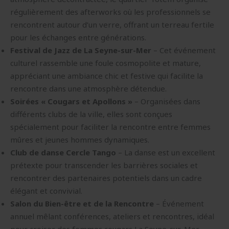
régulièrement des afterworks où les professionnels se
rencontrent autour d’un verre, offrant un terreau fertile
pour les échanges entre générations.
Festival de Jazz de La Seyne-sur-Mer
– Cet événement
culturel rassemble une foule cosmopolite et mature,
appréciant une ambiance chic et festive qui facilite la
rencontre dans une atmosphère détendue.
Soirées « Cougars et Apollons »
– Organisées dans
différents clubs de la ville, elles sont conçues
spécialement pour faciliter la rencontre entre femmes
mûres et jeunes hommes dynamiques.
Club de danse Cercle Tango
– La danse est un excellent
prétexte pour transcender les barrières sociales et
rencontrer des partenaires potentiels dans un cadre
élégant et convivial.
Salon du Bien-être et de la Rencontre
– Événement
annuel mêlant conférences, ateliers et rencontres, idéal