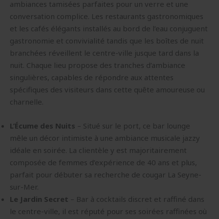
ambiances tamisées parfaites pour un verre et une
conversation complice. Les restaurants gastronomiques
et les cafés élégants installés au bord de l’eau conjuguent
gastronomie et convivialité tandis que les boîtes de nuit
branchées réveillent le centre-ville jusque tard dans la
nuit. Chaque lieu propose des tranches d’ambiance
singulières, capables de répondre aux attentes
spécifiques des visiteurs dans cette quête amoureuse ou
charnelle.
L’Écume des Nuits
– Situé sur le port, ce bar lounge
mêle un décor intimiste à une ambiance musicale jazzy
idéale en soirée. La clientèle y est majoritairement
composée de femmes d’expérience de 40 ans et plus,
parfait pour débuter sa recherche de cougar La Seyne-
sur-Mer.
Le Jardin Secret
– Bar à cocktails discret et raffiné dans
le centre-ville, il est réputé pour ses soirées raffinées où