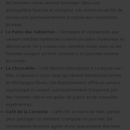
les femmes mûres aiment échanger dans une
atmosphère feutrée et complice. Les moments en fin de
soirée sont particulièrement propices aux rencontres
privées.
Le Patio des Sablettes
– Terrasses et restaurants aux
saveurs méditerranéennes créent un cadre chaleureux et
décontracté. On y trouve une clientèle mixte mais où les
femmes cougars sortent volontiers en journée comme
en soirée.
La Chrysalide
– Club libertin d’exception à La Seyne-sur-
Mer, à découvrir pour ceux qui rêvent d’émotions fortes
et d’échanges libres. Cet établissement offre un univers
sophistiqué et ouvert, particulièrement fréquenté par
des femmes mûres en quête de plaisir et de nouvelles
expériences.
Café de la Corniche
– Café chic en bord de mer, parfait
pour partager un moment tranquille en journée. De
nombreuses femmes âgées d’une quarantaine d’années