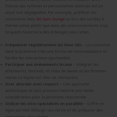
finesse aux rythmes et personnalités diverses est un
atout non négligeable. Par exemple, préférer les
rencontres dans
les bars lounge
ou lors des soirées à
thème calme plutôt que dans des environnements trop
bruyants favorisera des échanges plus riches.
Fréquenter régulièrement les lieux clés
– La constance
dans la présence crée une forme de reconnaissance et
facilite les interactions spontanées.
Participer aux événements locaux
– Intégrer les
afterworks, festivals, et clubs de danse où les femmes
mûres La Seyne-sur-Mer se retrouvent.
Oser aborder avec respect
– Une approche
authentique et sans pression montre une réelle
considération pour la personne rencontrée.
Utiliser les sites spécialisés en parallèle
– L’offre en
ligne permet d’élargir son cercle et de préparer des
rencontres plus ciblées.