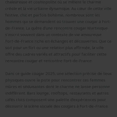
chaleureuse et cosmopolite où se mêlent le charme
créole et la vie urbaine dynamique. Au cœur de cette ville
festive, chic et parfois bohème, nombreux sont les
hommes qui se demandent où trouver une cougar à Fort-
de-France. La quête d’une rencontre cougar Martinique
s’inscrit souvent dans un contexte de vie amoureuse
Fort-de-France riche en échanges et découvertes. Que ce
soit pour un flirt ou une relation plus affirmée, la ville
offre des cadres variés et attractifs pour faciliter cette
rencontre cougar et rencontre Fort-de-France.
Dans ce guide cougar 2025, une sélection précise de lieux
physiques ouvre la piste pour rencontrer ces femmes
mûres et séduisantes dont le charme ne laisse personne
indifférent. Bars lounge, rooftops, restaurants et autres
cafés chics composent une palette d’expériences pour
découvrir la scène sociale des cougars à Fort-de-France.