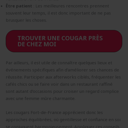
Être patient
: Les meilleures rencontres prennent
souvent leur temps, il est donc important de ne pas
brusquer les choses.
TROUVER UNE COUGAR PRÈS
DE CHEZ MOI
Par ailleurs, il est utile de connaître quelques lieux et
événements spécifiques afin d’améliorer ses chances de
réussite. Participer aux afterworks ciblés, fréquenter les
cafés chics ou se faire voir dans un restaurant raffiné
sont autant d’occasions pour croiser un regard complice
avec une femme mûre charmante.
Les cougars Fort-de-France apprécient donc les
approches équilibrées, où gentillesse et confiance en soi
se conjuguent harmonieusement. Appliquer ces conseils