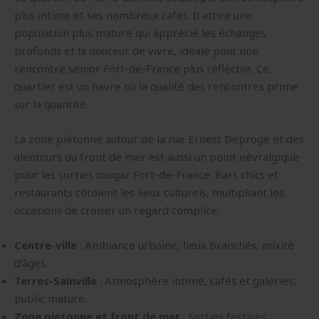
plus intime et ses nombreux cafés. Il attire une
population plus mature qui apprécie les échanges
profonds et la douceur de vivre, idéale pour une
rencontre senior Fort-de-France plus réfléchie. Ce
quartier est un havre où la qualité des rencontres prime
sur la quantité.
La zone piétonne autour de la rue Ernest Deproge et des
alentours du front de mer est aussi un point névralgique
pour les sorties cougar Fort-de-France. Bars chics et
restaurants côtoient les lieux culturels, multipliant les
occasions de croiser un regard complice.
Centre-ville
: Ambiance urbaine, lieux branchés, mixité
d’âges.
Terres-Sainville
: Atmosphère intime, cafés et galeries,
public mature.
Zone piétonne et front de mer
: Sorties festives,