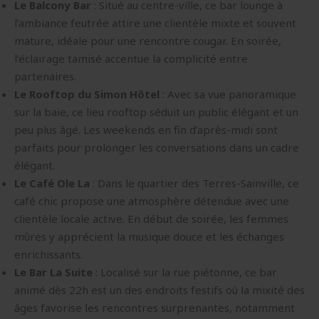
Le Balcony Bar
: Situé au centre-ville, ce bar lounge à
l’ambiance feutrée attire une clientèle mixte et souvent
mature, idéale pour une rencontre cougar. En soirée,
l’éclairage tamisé accentue la complicité entre
partenaires.
Le Rooftop du Simon Hôtel
: Avec sa vue panoramique
sur la baie, ce lieu rooftop séduit un public élégant et un
peu plus âgé. Les weekends en fin d’après-midi sont
parfaits pour prolonger les conversations dans un cadre
élégant.
Le Café Ole La
: Dans le quartier des Terres-Sainville, ce
café chic propose une atmosphère détendue avec une
clientèle locale active. En début de soirée, les femmes
mûres y apprécient la musique douce et les échanges
enrichissants.
Le Bar La Suite
: Localisé sur la rue piétonne, ce bar
animé dès 22h est un des endroits festifs où la mixité des
âges favorise les rencontres surprenantes, notamment