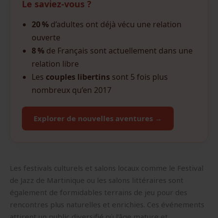
Le saviez-vous ?
20 %
d’adultes ont déjà vécu une relation
ouverte
8 %
de Français sont actuellement dans une
relation libre
Les
couples libertins
sont 5 fois plus
nombreux qu’en 2017
Explorer de nouvelles aventures →
Les festivals culturels et salons locaux comme le Festival
de Jazz de Martinique ou les salons littéraires sont
également de formidables terrains de jeu pour des
rencontres plus naturelles et enrichies. Ces événements
attirent un public diversifié où l’âge mature et