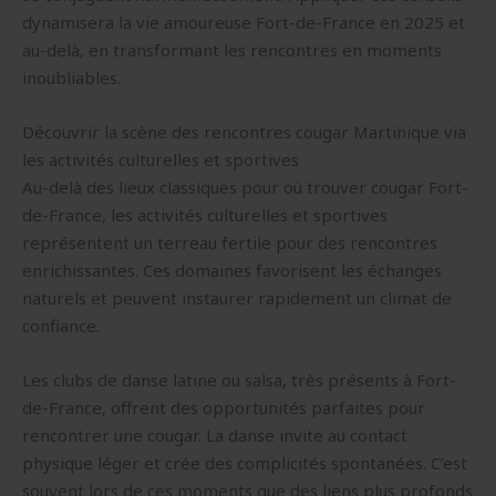
dynamisera la vie amoureuse Fort-de-France en 2025 et
au-delà, en transformant les rencontres en moments
inoubliables.
Découvrir la scène des rencontres cougar Martinique via
les activités culturelles et sportives
Au-delà des lieux classiques pour où trouver cougar Fort-
de-France, les activités culturelles et sportives
représentent un terreau fertile pour des rencontres
enrichissantes. Ces domaines favorisent les échanges
naturels et peuvent instaurer rapidement un climat de
confiance.
Les clubs de danse latine ou salsa, très présents à Fort-
de-France, offrent des opportunités parfaites pour
rencontrer une cougar. La danse invite au contact
physique léger et crée des complicités spontanées. C’est
souvent lors de ces moments que des liens plus profonds