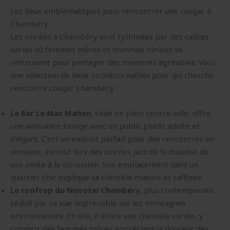
Les lieux emblématiques pour rencontrer une cougar à
Chambéry
Les soirées à Chambéry sont rythmées par des cadres
variés où femmes mûres et hommes curieux se
retrouvent pour partager des moments agréables. Voici
une sélection de lieux incontournables pour qui cherche
rencontre cougar Chambéry :
Le Bar Le Mac Mahon
, situé en plein centre-ville, offre
une ambiance lounge avec un public plutôt adulte et
élégant. C’est un endroit parfait pour des rencontres en
semaine, surtout lors des soirées jazz où la douceur du
son invite à la discussion. Son emplacement dans un
quartier chic explique sa clientèle mature et raffinée.
Le rooftop du Novotel Chambéry
, plus contemporain,
séduit par sa vue imprenable sur les montagnes
environnantes. En été, il attire une clientèle variée, y
compris des femmes mûres appréciant la douceur des