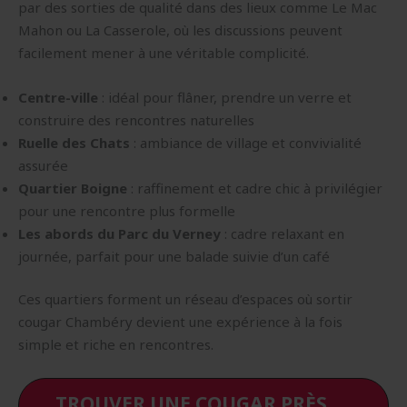
par des sorties de qualité dans des lieux comme Le Mac
Mahon ou La Casserole, où les discussions peuvent
facilement mener à une véritable complicité.
Centre-ville
: idéal pour flâner, prendre un verre et
construire des rencontres naturelles
Ruelle des Chats
: ambiance de village et convivialité
assurée
Quartier Boigne
: raffinement et cadre chic à privilégier
pour une rencontre plus formelle
Les abords du Parc du Verney
: cadre relaxant en
journée, parfait pour une balade suivie d’un café
Ces quartiers forment un réseau d’espaces où sortir
cougar Chambéry devient une expérience à la fois
simple et riche en rencontres.
TROUVER UNE COUGAR PRÈS