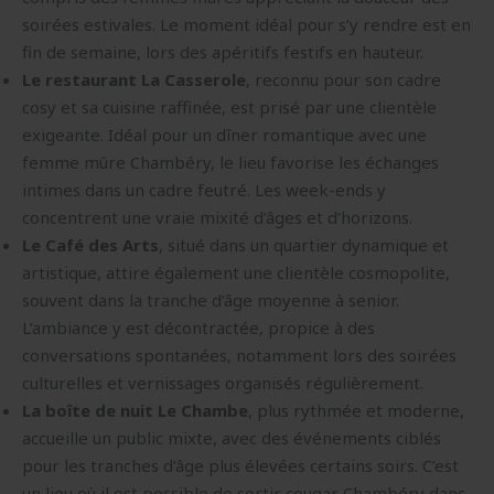
soirées estivales. Le moment idéal pour s’y rendre est en
fin de semaine, lors des apéritifs festifs en hauteur.
Le restaurant La Casserole
, reconnu pour son cadre
cosy et sa cuisine raffinée, est prisé par une clientèle
exigeante. Idéal pour un dîner romantique avec une
femme mûre Chambéry, le lieu favorise les échanges
intimes dans un cadre feutré. Les week-ends y
concentrent une vraie mixité d’âges et d’horizons.
Le Café des Arts
, situé dans un quartier dynamique et
artistique, attire également une clientèle cosmopolite,
souvent dans la tranche d’âge moyenne à senior.
L’ambiance y est décontractée, propice à des
conversations spontanées, notamment lors des soirées
culturelles et vernissages organisés régulièrement.
La boîte de nuit Le Chambe
, plus rythmée et moderne,
accueille un public mixte, avec des événements ciblés
pour les tranches d’âge plus élevées certains soirs. C’est
un lieu où il est possible de sortir cougar Chambéry dans