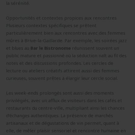
la sérénité.
Opportunités et contextes propices aux rencontres
Plusieurs contextes spécifiques se prêtent
particulièrement bien aux rencontres avec des femmes
mûres à Brive-la-Gaillarde. Par exemple, les soirées jazz
et blues au
Bar le Bistronome
réunissent souvent un
public mature et passionné où la séduction naît au fil des
notes et des discussions profondes. Les cercles de
lecture ou ateliers créatifs attirent aussi des femmes
curieuses, souvent prêtes à élargir leur cercle social.
Les week-ends prolongés sont aussi des moments
privilégiés, avec un afflux de visiteurs dans les cafés et
restaurants du centre-ville, multipliant ainsi les chances
d’échanges authentiques. La présence de marchés
artisanaux et de dégustations de vin permet, quant à
elle, de mêler plaisir sensoriel et rencontre humaine en