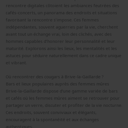
rencontre digitales côtoient les ambiances feutrées des
cafés-concerts, un panorama des endroits et situations
favorisant la rencontre s’impose. Ces femmes
indépendantes, souvent aguerries par la vie, cherchent
avant tout un échange vrai, loin des clichés, avec des
hommes capables d’honorer leur personnalité et leur
maturité. Explorons ainsi les lieux, les mentalités et les
astuces pour séduire naturellement dans ce cadre unique
et vibrant.
Où rencontrer des cougars à Brive-la-Gaillarde ?
Bars et lieux populaires auprès des femmes mûres
Brive-la-Gaillarde dispose d’une gamme variée de bars
et cafés où les femmes mûres aiment se retrouver pour
partager un verre, discuter et profiter de la vie nocturne.
Ces endroits, souvent conviviaux et élégants,
encouragent à la spontanéité et aux échanges
authentiques.