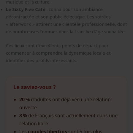
musique et la culture.
Le Sixty Five Café
: connu pour son ambiance
décontractée et son public éclectique. Les soirées
« afterwork » attirent une clientèle professionnelle, dont
de nombreuses femmes dans la tranche d’âge souhaitée.
Ces lieux sont d’excellents points de départ pour
commencer à comprendre la dynamique locale et
identifier des profils intéressants.
Le saviez-vous ?
20 %
d’adultes ont déjà vécu une relation
ouverte
8 %
de Français sont actuellement dans une
relation libre
Les
couples libertins
sont 5 fois plus