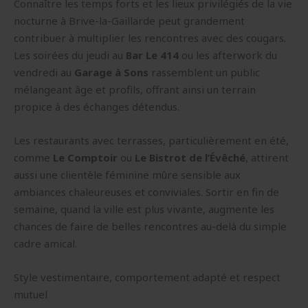
Connaître les temps forts et les lieux privilégiés de la vie
nocturne à Brive-la-Gaillarde peut grandement
contribuer à multiplier les rencontres avec des cougars.
Les soirées du jeudi au
Bar Le 414
ou les afterwork du
vendredi au
Garage à Sons
rassemblent un public
mélangeant âge et profils, offrant ainsi un terrain
propice à des échanges détendus.
Les restaurants avec terrasses, particulièrement en été,
comme
Le Comptoir
ou
Le Bistrot de l’Évêché
, attirent
aussi une clientèle féminine mûre sensible aux
ambiances chaleureuses et conviviales. Sortir en fin de
semaine, quand la ville est plus vivante, augmente les
chances de faire de belles rencontres au-delà du simple
cadre amical.
Style vestimentaire, comportement adapté et respect
mutuel